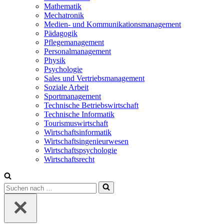
Mathematik
Mechatronik
Medien- und Kommunikationsmanagement
Pädagogik
Pflegemanagement
Personalmanagement
Physik
Psychologie
Sales und Vertriebsmanagement
Soziale Arbeit
Sportmanagement
Technische Betriebswirtschaft
Technische Informatik
Tourismuswirtschaft
Wirtschaftsinformatik
Wirtschaftsingenieurwesen
Wirtschaftspsychologie
Wirtschaftsrecht
Suchen
nach …