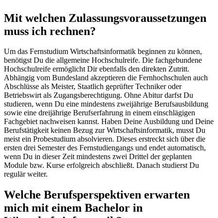
Mit welchen Zulassungsvoraussetzungen
muss ich rechnen?
Um das Fernstudium Wirtschaftsinformatik beginnen zu können,
benötigst Du die allgemeine Hochschulreife. Die fachgebundene
Hochschulreife ermöglicht Dir ebenfalls den direkten Zutritt.
Abhängig vom Bundesland akzeptieren die Fernhochschulen auch
Abschlüsse als Meister, Staatlich geprüfter Techniker oder
Betriebswirt als Zugangsberechtigung. Ohne Abitur darfst Du
studieren, wenn Du eine mindestens zweijährige Berufsausbildung
sowie eine dreijährige Berufserfahrung in einem einschlägigen
Fachgebiet nachweisen kannst. Haben Deine Ausbildung und Deine
Berufstätigkeit keinen Bezug zur Wirtschaftsinformatik, musst Du
meist ein Probestudium absolvieren. Dieses erstreckt sich über die
ersten drei Semester des Fernstudiengangs und endet automatisch,
wenn Du in dieser Zeit mindestens zwei Drittel der geplanten
Module bzw. Kurse erfolgreich abschließt. Danach studierst Du
regulär weiter.
Welche Berufsperspektiven erwarten
mich mit einem Bachelor in