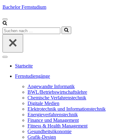
Bachelor Fernstudium
Navigations-
Menü
Suchen
nach …
Navigations-
Menü
Startseite
Fernstudiengänge
Angewandte Informatik
BWL/Betriebswirtschaftslehre
Chemische Verfahrenstechnik
Digitale Medien
Elektrotechnik und Informationstechnik
Energieverfahrenstechnik
Finance und Management
Fitness & Health Management
Gesundheitsökonomie
Grafik-Design