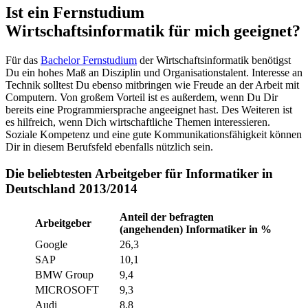
Ist ein Fernstudium
Wirtschaftsinformatik für mich geeignet?
Für das
Bachelor Fernstudium
der Wirtschaftsinformatik benötigst
Du ein hohes Maß an Disziplin und Organisationstalent. Interesse an
Technik solltest Du ebenso mitbringen wie Freude an der Arbeit mit
Computern. Von großem Vorteil ist es außerdem, wenn Du Dir
bereits eine Programmiersprache angeeignet hast. Des Weiteren ist
es hilfreich, wenn Dich wirtschaftliche Themen interessieren.
Soziale Kompetenz und eine gute Kommunikationsfähigkeit können
Dir in diesem Berufsfeld ebenfalls nützlich sein.
Die beliebtesten Arbeitgeber für Informatiker in
Deutschland 2013/2014
Anteil der befragten
Arbeitgeber
(angehenden) Informatiker in %
Google
26,3
SAP
10,1
BMW Group
9,4
MICROSOFT
9,3
Audi
8,8