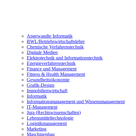
Angewandte Informatik
BWL/Betriebswirtschaftslehre
Chemische Verfahrenstechnik
Digitale Medien
Elektrotechnik und Informationstechnik
Energieverfahrenstechnik
Finance und Management
Fitness & Health Management
Gesundheitsökonomie
Grafik-Design
Immobilienwirtschaft
Informatik
Informationsmanagement und Wissensmanagement
IT-Management
Jura (Rechtswissenschaften)
Lebensmitteltechnologie
Logistikmanagement
Marketing
Maschinenbau