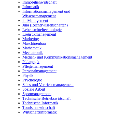
Immobilienwirtschaft
Informatik
Informationsmanagement und
Wissensmanagement
IT-Management
Jura (Rechtswissenschaften)
Lebensmitteltechnologie
Logistikmanagement
Marketing
Maschinenbau
Mathematik
Mechatronik
Medien- und Kommunikationsmanagement
Pädagogik
Pflegemanagement
Personalmanagement
Physik
Psychologie
Sales und Vertriebsmanagement
Soziale Arbeit
Sportmanagement
Technische Betriebswirtschaft
Technische Informatik
Tourismuswirtschaft
Wirtschaftsinformatik