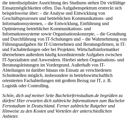
die interdisziplinäre Ausrichtung des Studiums stehen Dir vielfältige
Einsatzmöglichkeiten offen. Das Aufgabenspektrum erstreckt sich
beispielsweise über: – die Analyse und Entwicklung von
Geschäftsprozessen und betrieblichen Kommunikations- und
Informationssystemen, – die Entwicklung, Einführung und
Optimierung betrieblicher Kommunikations- und
Informationssysteme sowie Organisationskonzepte, – die Gestaltung
und Durchführung von IT-Schulungen und – die Wahrnehmung von
Führungsaufgaben für IT-Unternehmen und Beratungsfirmen, in IT-
und Fachabteilungen oder bei Projekten. Wirtschaftsinformatiker
übernehmen außerdem häufig koordinierende Aufgaben zwischen
IT-Spezialisten und Anwendern. Hierbei stehen Organisations- und
Beratungsleistungen im Vordergrund. Außerhalb von IT-
Abteilungen ist darüber hinaus ein Einsatz an verschiedenen
Schnittstellen möglich, insbesondere in betriebswirtschaftlich
orientierten Fachabteilungen mit großem Bezug zur IT, z. B.
Logistik oder Controlling.
Schön, dich auf meiner Seite Bachelorfernstudium.de begrüßen zu
dürfen! Hier erwarten dich zahlreiche Informationen zum Bachelor
Fernstudium in Deutschland. Ferner zahlreiche Ratgeber und
Hinweise zu den Kosten und Vorteilen der unterschiedlichen
Anbieter.