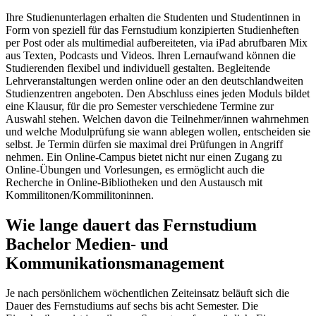
Ihre Studienunterlagen erhalten die Studenten und Studentinnen in
Form von speziell für das Fernstudium konzipierten Studienheften
per Post oder als multimedial aufbereiteten, via iPad abrufbaren Mix
aus Texten, Podcasts und Videos. Ihren Lernaufwand können die
Studierenden flexibel und individuell gestalten. Begleitende
Lehrveranstaltungen werden online oder an den deutschlandweiten
Studienzentren angeboten. Den Abschluss eines jeden Moduls bildet
eine Klausur, für die pro Semester verschiedene Termine zur
Auswahl stehen. Welchen davon die Teilnehmer/innen wahrnehmen
und welche Modulprüfung sie wann ablegen wollen, entscheiden sie
selbst. Je Termin dürfen sie maximal drei Prüfungen in Angriff
nehmen. Ein Online-Campus bietet nicht nur einen Zugang zu
Online-Übungen und Vorlesungen, es ermöglicht auch die
Recherche in Online-Bibliotheken und den Austausch mit
Kommilitonen/Kommilitoninnen.
Wie lange dauert das Fernstudium
Bachelor Medien- und
Kommunikationsmanagement
Je nach persönlichem wöchentlichen Zeiteinsatz beläuft sich die
Dauer des Fernstudiums auf sechs bis acht Semester. Die