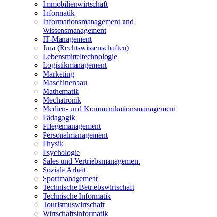
Immobilienwirtschaft
Informatik
Informationsmanagement und
Wissensmanagement
IT-Management
Jura (Rechtswissenschaften)
Lebensmitteltechnologie
Logistikmanagement
Marketing
Maschinenbau
Mathematik
Mechatronik
Medien- und Kommunikationsmanagement
Pädagogik
Pflegemanagement
Personalmanagement
Physik
Psychologie
Sales und Vertriebsmanagement
Soziale Arbeit
Sportmanagement
Technische Betriebswirtschaft
Technische Informatik
Tourismuswirtschaft
Wirtschaftsinformatik