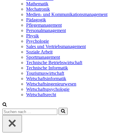
Mathematik
Mechatronik
Medien- und Kommunikationsmanagement
Pädagogik
Pflegemanagement
Personalmanagement
Physik
Psychologie
Sales und Vertriebsmanagement
Soziale Arbeit
Sportmanagement
Technische Betriebswirtschaft
Technische Informatik
Tourismuswirtschaft
Wirtschaftsinformatik
Wirtschaftsingenieurwesen
Wirtschaftspsychologie
Wirtschaftsrecht
Suchen
nach …