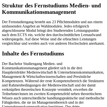
Struktur des Fernstudiums Medien- und
Kommunikationsmanagement
Der Fernstudiengang besteht aus 23 Pflichtmodulen und aus einem
umfassenden Angebot an Wahlmodulen. Jedes erfolgreich
abgeschlossene Modul bringt den Studierenden Leistungspunkte
nach dem ECTS ein, welche den durchschnittlichen Lernaufwand
widerspiegeln. Auf diese Weise sind die erbrachten Leistungen
vergleichbar und werden auch von anderen Hochschulen anerkannt.
Inhalte des Fernstudiums
Der Bachelor Studiengang Medien- und
Kommunikationsmanagement gliedert sich in die drei
Hauptlernfelder Medienwirtschaft & Unternehmenskommunikation,
Management & Wirtschaftswissenschaften und Persönliche
Kompetenzen. Während der erste Kompetenzbereich die Strukturen
und Rahmenbedingungen der Medienwirtschaft und der damit
verknüpften theoretischen Konzepte vermittelt, erwerben die
Teilnehmer/innen im zweiten Kompetenzfeld neben theoretischem
Wissen auch unterschiedliche handlungspraktische und methodische
Fähigkeiten, die sie im Managementbereich und in der
Unternehmenskommunikation benötigen. Der dritte