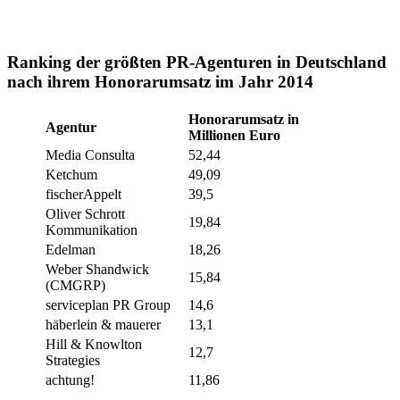
Ranking der größten PR-Agenturen in Deutschland
nach ihrem Honorarumsatz im Jahr 2014
Honorarumsatz in
Agentur
Millionen Euro
Media Consulta
52,44
Ketchum
49,09
fischerAppelt
39,5
Oliver Schrott
19,84
Kommunikation
Edelman
18,26
Weber Shandwick
15,84
(CMGRP)
serviceplan PR Group
14,6
häberlein & mauerer
13,1
Hill & Knowlton
12,7
Strategies
achtung!
11,86