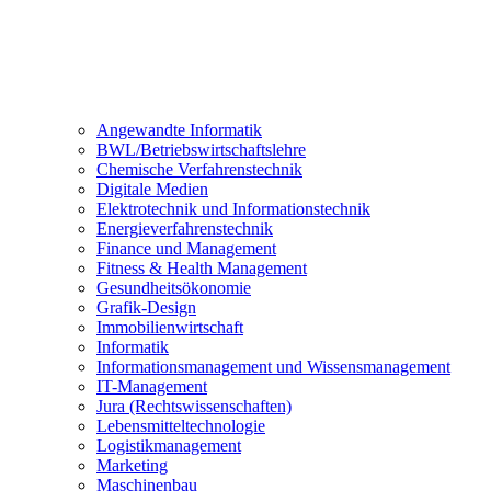
Angewandte Informatik
BWL/Betriebswirtschaftslehre
Chemische Verfahrenstechnik
Digitale Medien
Elektrotechnik und Informationstechnik
Energieverfahrenstechnik
Finance und Management
Fitness & Health Management
Gesundheitsökonomie
Grafik-Design
Immobilienwirtschaft
Informatik
Informationsmanagement und Wissensmanagement
IT-Management
Jura (Rechtswissenschaften)
Lebensmitteltechnologie
Logistikmanagement
Marketing
Maschinenbau