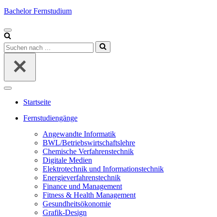
Bachelor Fernstudium
Navigations-
Menü
Suchen
nach …
Navigations-
Menü
Startseite
Fernstudiengänge
Angewandte Informatik
BWL/Betriebswirtschaftslehre
Chemische Verfahrenstechnik
Digitale Medien
Elektrotechnik und Informationstechnik
Energieverfahrenstechnik
Finance und Management
Fitness & Health Management
Gesundheitsökonomie
Grafik-Design