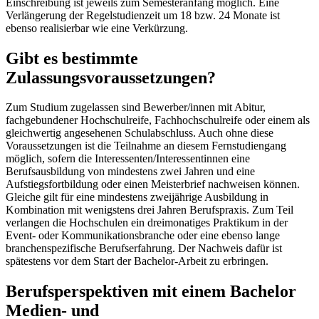
Einschreibung ist jeweils zum Semesteranfang möglich. Eine
Verlängerung der Regelstudienzeit um 18 bzw. 24 Monate ist
ebenso realisierbar wie eine Verkürzung.
Gibt es bestimmte
Zulassungsvoraussetzungen?
Zum Studium zugelassen sind Bewerber/innen mit Abitur,
fachgebundener Hochschulreife, Fachhochschulreife oder einem als
gleichwertig angesehenen Schulabschluss. Auch ohne diese
Voraussetzungen ist die Teilnahme an diesem Fernstudiengang
möglich, sofern die Interessenten/Interessentinnen eine
Berufsausbildung von mindestens zwei Jahren und eine
Aufstiegsfortbildung oder einen Meisterbrief nachweisen können.
Gleiche gilt für eine mindestens zweijährige Ausbildung in
Kombination mit wenigstens drei Jahren Berufspraxis. Zum Teil
verlangen die Hochschulen ein dreimonatiges Praktikum in der
Event- oder Kommunikationsbranche oder eine ebenso lange
branchenspezifische Berufserfahrung. Der Nachweis dafür ist
spätestens vor dem Start der Bachelor-Arbeit zu erbringen.
Berufsperspektiven mit einem Bachelor
Medien- und