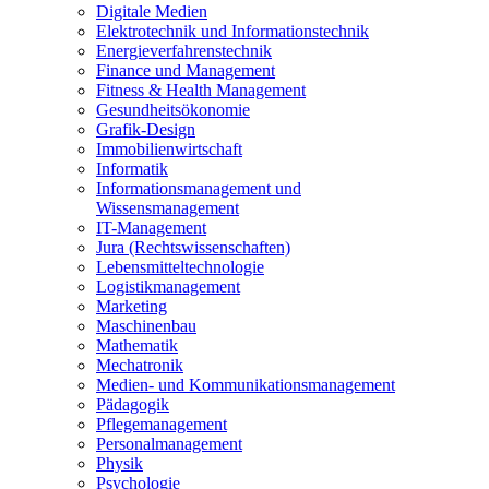
Digitale Medien
Elektrotechnik und Informationstechnik
Energieverfahrenstechnik
Finance und Management
Fitness & Health Management
Gesundheitsökonomie
Grafik-Design
Immobilienwirtschaft
Informatik
Informationsmanagement und
Wissensmanagement
IT-Management
Jura (Rechtswissenschaften)
Lebensmitteltechnologie
Logistikmanagement
Marketing
Maschinenbau
Mathematik
Mechatronik
Medien- und Kommunikationsmanagement
Pädagogik
Pflegemanagement
Personalmanagement
Physik
Psychologie