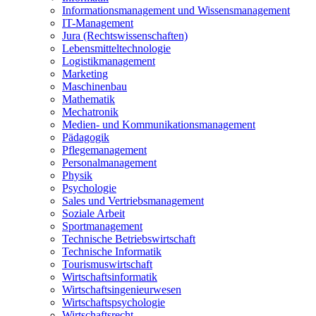
Informationsmanagement und Wissensmanagement
IT-Management
Jura (Rechtswissenschaften)
Lebensmitteltechnologie
Logistikmanagement
Marketing
Maschinenbau
Mathematik
Mechatronik
Medien- und Kommunikationsmanagement
Pädagogik
Pflegemanagement
Personalmanagement
Physik
Psychologie
Sales und Vertriebsmanagement
Soziale Arbeit
Sportmanagement
Technische Betriebswirtschaft
Technische Informatik
Tourismuswirtschaft
Wirtschaftsinformatik
Wirtschaftsingenieurwesen
Wirtschaftspsychologie
Wirtschaftsrecht