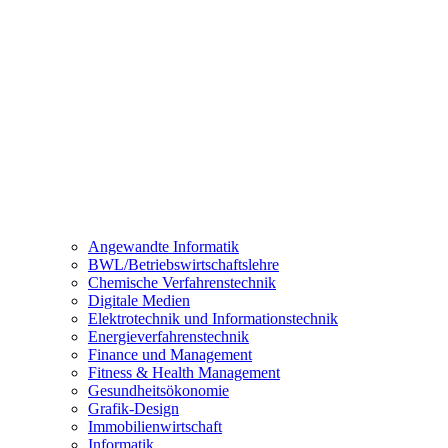
Angewandte Informatik
BWL/Betriebswirtschaftslehre
Chemische Verfahrenstechnik
Digitale Medien
Elektrotechnik und Informationstechnik
Energieverfahrenstechnik
Finance und Management
Fitness & Health Management
Gesundheitsökonomie
Grafik-Design
Immobilienwirtschaft
Informatik