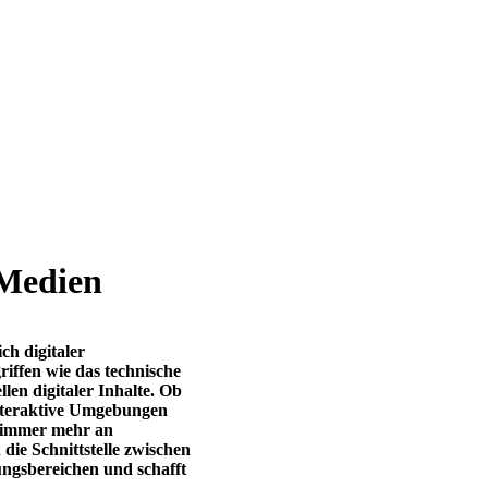
 Medien
ch digitaler
riffen wie das technische
en digitaler Inhalte. Ob
interaktive Umgebungen
n immer mehr an
die Schnittstelle zwischen
ngsbereichen und schafft