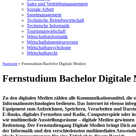
Sales und Vertriebsmanagement
Soziale Arbeit
Sportmanagement
Technische Betriebswirtschaft
Technische Informatik
Tourismuswirtschaft
Wirtschaftsinformatik
Wirtschaftsingenieurwesen
Wirtschaftspsychologie
Wirtschaftsrecht
Startseite
»
Fernstudium Bachelor Digitale Medien
Fernstudium Bachelor Digitale
Zu den digitalen Medien zählen alle Kommunikationsmittel, die si
Informationstechnologien bedienen. Das Internet ist ebenso inbeg
Equipment zum Aufzeichnen, Speichern, Verarbeiten und Darstell
E-Books, digitales Fernsehen und Radio, Computerspiele oder 
wie multimediale Ausstellungsräume – digitale Medien gewinne
Bedeutung. Der Fernstudiengang Digitale Medien bringt Dich an 
der Informatik und den verschiedensten multimedialen Anwendu